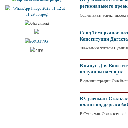
регионального проек
Социальный аспект проекта
Саид Темирханов поз
Конституции Дагест
Уважаемые жители Сулейма
В канун Дня Консти
получили паспорта
В администрации Сулейман-
В Сулейман-Стальско
планы поддержки бо
В Сулейман-Стальском рай