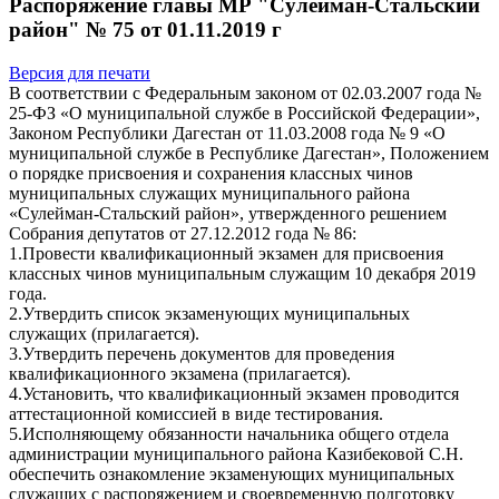
Распоряжение главы МР "Сулейман-Стальский
район" № 75 от 01.11.2019 г
Версия для печати
В соответствии с Федеральным законом от 02.03.2007 года №
25-ФЗ «О муниципальной службе в Российской Федерации»,
Законом Республики Дагестан от 11.03.2008 года № 9 «О
муниципальной службе в Республике Дагестан», Положением
о порядке присвоения и сохранения классных чинов
муниципальных служащих муниципального района
«Сулейман-Стальский район», утвержденного решением
Собрания депутатов от 27.12.2012 года № 86:
1.Провести квалификационный экзамен для присвоения
классных чинов муниципальным служащим 10 декабря 2019
года.
2.Утвердить список экзаменующих муниципальных
служащих (прилагается).
3.Утвердить перечень документов для проведения
квалификационного экзамена (прилагается).
4.Установить, что квалификационный экзамен проводится
аттестационной комиссией в виде тестирования.
5.Исполняющему обязанности начальника общего отдела
администрации муниципального района Казибековой С.Н.
обеспечить ознакомление экзаменующих муниципальных
служащих с распоряжением и своевременную подготовку