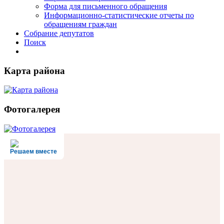
Форма для письменного обращения
Информационно-статистические отчеты по
обращениям граждан
Собрание депутатов
Поиск
Карта района
Фотогалерея
Решаем вместе