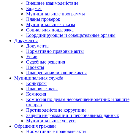
Внешнее взаимодействие
Бюджет
Муниципальные программы
Планы проверок
Муниципальные заказы
Социальная поддержка
Координирующие и совещательные органы
Документы
Документы
Нормативно-правовые акты
Устав
Судебные решения
Проекты
Правоустанавливающие акты
Муниципальная служба
Конкурсы
Правовые акты
Комиссия
Комиссия по делам несовершеннолетних и защите
их прав
Противодействие коррупции
Защита информации и персональных данных
Муниципальные услуги
Обращения граждан
Нормативные правовые акты