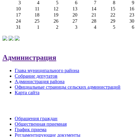
3
4
5
6
7
8
9
10
11
12
13
14
15
16
17
18
19
20
21
22
23
24
25
26
27
28
29
30
31
1
2
3
4
5
6
Администрация
Глава муниципального района
Собрание депутатов
Администрация района
Официальные страницы сельских администраций
Карта сайта
Обратная связь
Обращения граждан
Общественная приемная
График приема
Регламентирующие документы