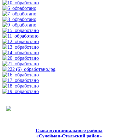
Глава муниципального района
«Сулейман-Стальский район»