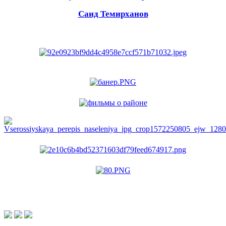
Саид Темирханов