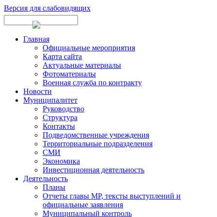
Версия для слабовидящих
Главная
Официальные мероприятия
Карта сайта
Актуальные материалы
Фотоматериалы
Военная служба по контракту
Новости
Муниципалитет
Руководство
Структура
Контакты
Подведомственные учреждения
Территориальные подразделения
СМИ
Экономика
Инвестиционная деятельность
Деятельность
Планы
Отчеты главы МР, тексты выступлений и
официальные заявления
Муниципальный контроль