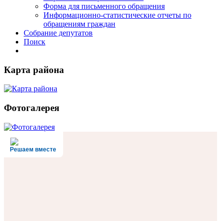
Форма для письменного обращения
Информационно-статистические отчеты по
обращениям граждан
Собрание депутатов
Поиск
Карта района
Фотогалерея
Решаем вместе