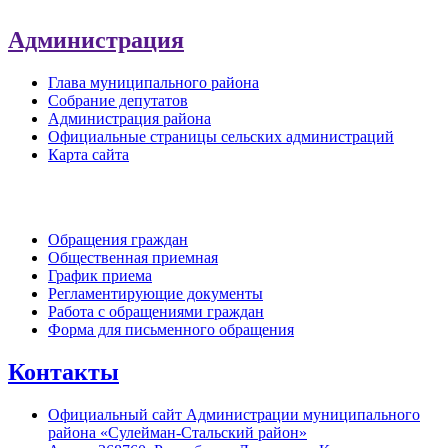
Администрация
Глава муниципального района
Собрание депутатов
Администрация района
Официальные страницы сельских администраций
Карта сайта
Обратная связь
Обращения граждан
Общественная приемная
График приема
Регламентирующие документы
Работа с обращениями граждан
Форма для письменного обращения
Контакты
Официальный сайт Администрации муниципального
района «Сулейман-Стальский район»