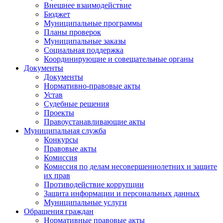
Внешнее взаимодействие
Бюджет
Муниципальные программы
Планы проверок
Муниципальные заказы
Социальная поддержка
Координирующие и совещательные органы
Документы
Документы
Нормативно-правовые акты
Устав
Судебные решения
Проекты
Правоустанавливающие акты
Муниципальная служба
Конкурсы
Правовые акты
Комиссия
Комиссия по делам несовершеннолетних и защите
их прав
Противодействие коррупции
Защита информации и персональных данных
Муниципальные услуги
Обращения граждан
Нормативные правовые акты