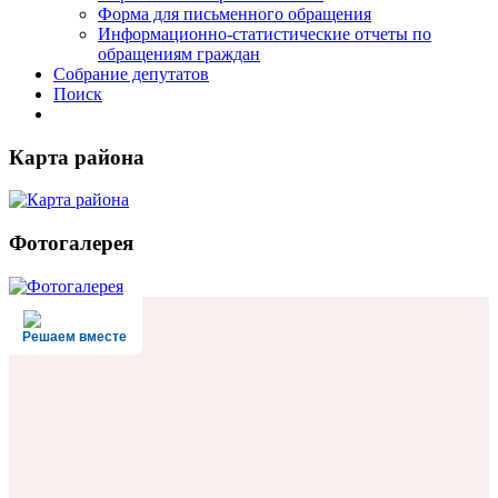
Форма для письменного обращения
Информационно-статистические отчеты по
обращениям граждан
Собрание депутатов
Поиск
Карта района
Фотогалерея
Решаем вместе