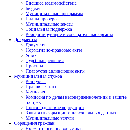
Внешнее взаимодействие
Бюджет
Муниципальные программы
Планы проверок
Муниципальные заказы
Социальная поддержка
Координирующие и совещательные органы
Документы
Документы
Нормативно-правовые акты
Устав
Судебные решения
Проекты
Правоустанавливающие акты
Муниципальная служба
Конкурсы
Правовые акты
Комиссия
Комиссия по делам несовершеннолетних и защите
их прав
Противодействие коррупции
Защита информации и персональных данных
Муниципальные услуги
Обращения граждан
Нормативные правовые акты