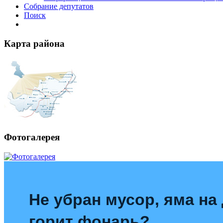
Собрание депутатов
Поиск
Карта района
Фотогалерея
Не убран мусор, яма на 
горит фонарь?