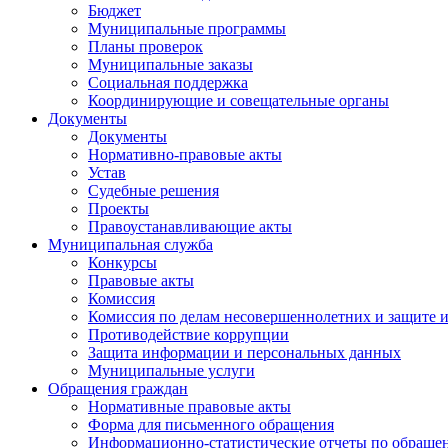
Бюджет
Муниципальные программы
Планы проверок
Муниципальные заказы
Социальная поддержка
Координирующие и совещательные органы
Документы
Документы
Нормативно-правовые акты
Устав
Судебные решения
Проекты
Правоустанавливающие акты
Муниципальная служба
Конкурсы
Правовые акты
Комиссия
Комиссия по делам несовершеннолетних и защите и
Противодействие коррупции
Защита информации и персональных данных
Муниципальные услуги
Обращения граждан
Нормативные правовые акты
Форма для письменного обращения
Информационно-статистические отчеты по обраще