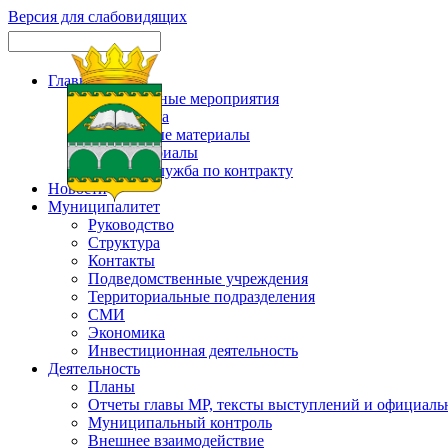
Версия для слабовидящих
Главная
Официальные мероприятия
Карта сайта
Актуальные материалы
Фотоматериалы
Военная служба по контракту
Новости
Муниципалитет
Руководство
Структура
Контакты
Подведомственные учреждения
Территориальные подразделения
СМИ
Экономика
Инвестиционная деятельность
Деятельность
Планы
Отчеты главы МР, тексты выступлений и официаль
Муниципальный контроль
Внешнее взаимодействие