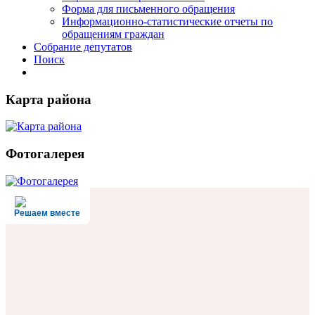
Форма для письменного обращения
Информационно-статистические отчеты по
обращениям граждан
Собрание депутатов
Поиск
Карта района
Фотогалерея
Решаем вместе