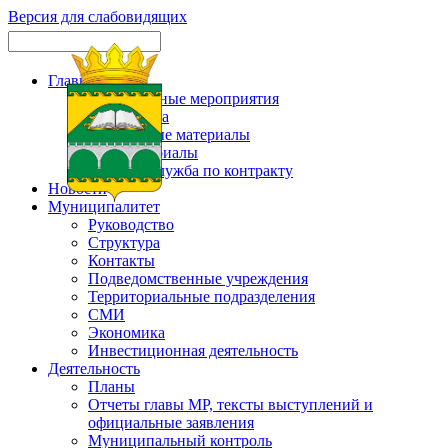
Версия для слабовидящих
Главная
Официальные мероприятия
Карта сайта
Актуальные материалы
Фотоматериалы
Военная служба по контракту
Новости
Муниципалитет
Руководство
Структура
Контакты
Подведомственные учреждения
Территориальные подразделения
СМИ
Экономика
Инвестиционная деятельность
Деятельность
Планы
Отчеты главы МР, тексты выступлений и
официальные заявления
Муниципальный контроль