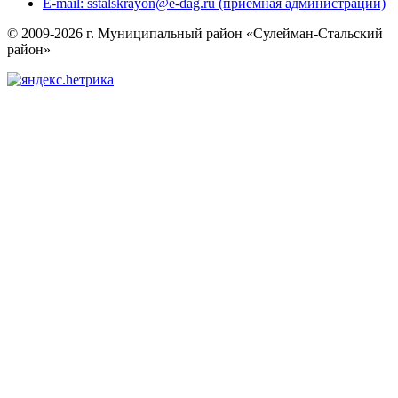
E-mail: sstalskrayon@e-dag.ru (приемная администрации)
© 2009-2026 г. Муниципальный район «Сулейман-Стальский
район»