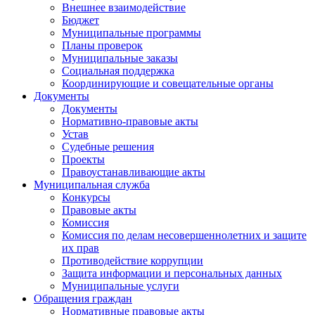
Внешнее взаимодействие
Бюджет
Муниципальные программы
Планы проверок
Муниципальные заказы
Социальная поддержка
Координирующие и совещательные органы
Документы
Документы
Нормативно-правовые акты
Устав
Судебные решения
Проекты
Правоустанавливающие акты
Муниципальная служба
Конкурсы
Правовые акты
Комиссия
Комиссия по делам несовершеннолетних и защите
их прав
Противодействие коррупции
Защита информации и персональных данных
Муниципальные услуги
Обращения граждан
Нормативные правовые акты