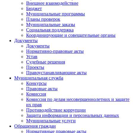
Внешнее взаимодействие
Бюджет
Муниципальные программы
Планы проверок
Муниципальные заказы
Социальная поддержка
Координирующие и совещательные органы
Документы
Документы
Нормативно-правовые акты
Устав
Судебные решения
Проекты
Правоустанавливающие акты
Муниципальная служба
Конкурсы
Правовые акты
Комиссия
Комиссия по делам несовершеннолетних и защите
их прав
Противодействие коррупции
Защита информации и персональных данных
Муниципальные услуги
Обращения граждан
Нормативные правовые акты