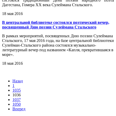
состоялся традиционный День поэзии народного поэта
Дагестана, Гомера ХХ века Сулеймана Стальского.
18 мая 2016
В центральной библиотеке состоялся поэтический вечер,
посвященный Дню поэзии Сулеймана Стальского
В рамках мероприятий, посвященных Дню поэзии Сулеймана
Стальского, 17 мая 2016 года, на базе центральной библиотеки
Сулейман-Стальского района состоялся музыкально-
литературный вечер под названием «Капля, превратившаяся в
море».
18 мая 2016
Назад
1
1035
1036
1037
1050
Вперед