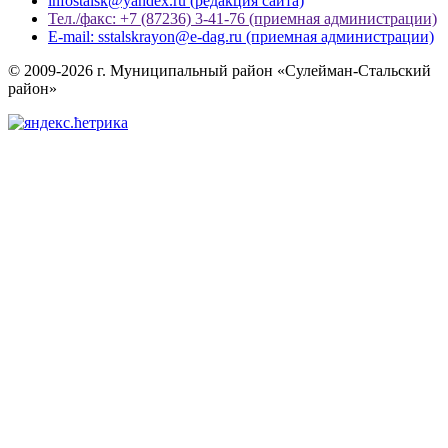
infostalsk@yandex.ru (редакция сайта)
Тел./факс: +7 (87236) 3-41-76 (приемная администрации)
E-mail: sstalskrayon@e-dag.ru (приемная администрации)
© 2009-2026 г. Муниципальный район «Сулейман-Стальский
район»