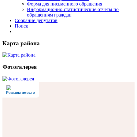
Форма для письменного обращения
Информационно-статистические отчеты по
обращениям граждан
Собрание депутатов
Поиск
Карта района
Фотогалерея
Решаем вместе