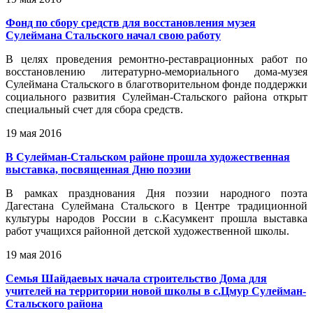
Фонд по сбору средств для восстановления музея
Сулеймана Стальского начал свою работу
В целях проведения ремонтно-реставрационных работ по
восстановлению литературно-мемориального дома-музея
Сулеймана Стальского в благотворительном фонде поддержки
социального развития Сулейман-Стальского района открыт
специальный счет для сбора средств.
19 мая 2016
В Сулейман-Стальском районе прошла художественная
выставка, посвященная Дню поэзии
В рамках празднования Дня поэзии народного поэта
Дагестана Сулеймана Стальского в Центре традиционной
культуры народов России в с.Касумкент прошла выставка
работ учащихся районной детской художественной школы.
19 мая 2016
Семья Шайдаевых начала строительство Дома для
учителей на территории новой школы в с.Цмур Сулейман-
Стальского района