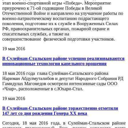
этап военно-спортивной игры «Победа». Мероприятие
приурочено к 71-ой годовщине Победы в Великой
Отечественной Войне и направлено на улучшение работы по
военно-патриотическому воспитанию подрастающего
поколения, подготовке их к службе в Вооруженных Силах
РФ, правоохранительных органах, пожарной охране и
спасательных службах, а также на
совершенствование физической подготовки участников.
19 мая 2016
В Сулейман-Стальском районе успешно реализовываются
инновационные технологии капельного орошения
18 мая 2016 года глава Сулейман-Сатальского района
Нариман Абдулмуталибов и депутат Народного Cобрания РД
Гамидулах Магомедов осмотрели интенсивные сады ООО
«Члар», расположенные в с.Юхари-Стал.
19 мая 2016
В Сулейман-Стальском районе торжественно отметили
147 лет со дня рождения Гомера ХХ века
Сегодня, 18 мая 2016 года, в Сулейман-Стальском районе