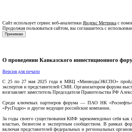
Сайт использует сервис веб-аналитики
Яндекс Метрика
с помощ
Продолжая пользоваться сайтом, вы соглашаетесь с использова
Принимаю
О проведении Кавказского инвестиционного фор
Версия для печати
С 25 по 27 мая 2025 года в МВЦ «МинводыЭКСПО» пройдет
экспертов и представителей СМИ. Организатором форума выс
возглавляет заместитель Председателя Правительства РФ Алек
Среди ключевых партнеров форума — ПАО НК «Роснефть»
«РусГидро» и другие ведущие российские компании.
За годы своего существования КИФ зарекомендовал себя как
властью, бизнесом и экспертным сообществом. В рамках фор
включая представителей федеральных и региональных органо