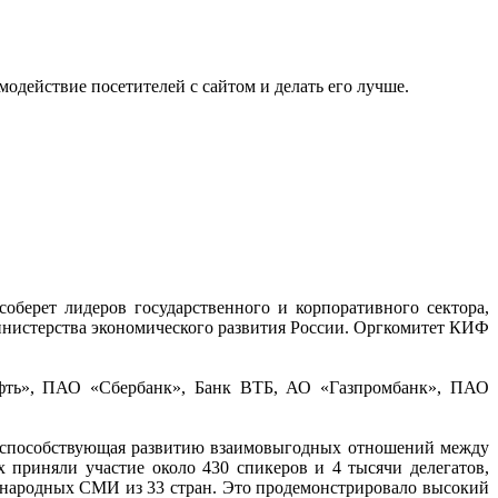
одействие посетителей с сайтом и делать его лучше.
рет лидеров государственного и корпоративного сектора,
нистерства экономического развития России. Оргкомитет КИФ
ть», ПАО «Сбербанк», Банк ВТБ, АО «Газпромбанк», ПАО
и, способствующая развитию взаимовыгодных отношений между
 приняли участие около 430 спикеров и 4 тысячи делегатов,
ународных СМИ из 33 стран. Это продемонстрировало высокий