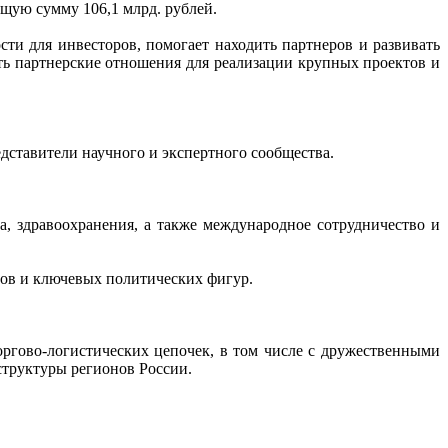
ую сумму 106,1 млрд. рублей.
ти для инвесторов, помогает находить партнеров и развивать
ть партнерские отношения для реализации крупных проектов и
дставители научного и экспертного сообщества.
а, здравоохранения, а также международное сотрудничество и
тов и ключевых политических фигур.
ргово-логистических цепочек, в том числе с дружественными
структуры регионов России.