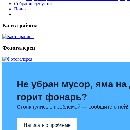
Собрание депутатов
Поиск
Карта района
Фотогалерея
Не убран мусор, яма на 
горит фонарь?
Столкнулись с проблемой — сообщите о ней!
Написать о проблеме