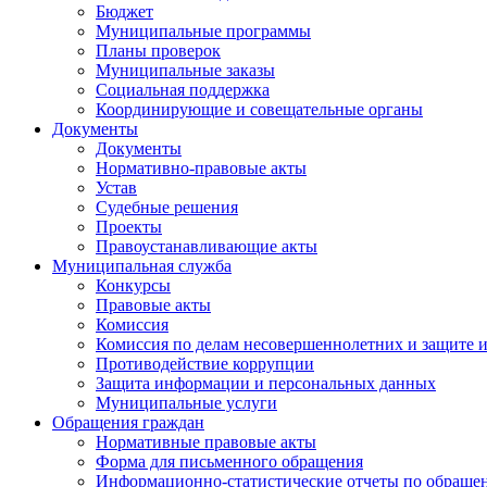
Бюджет
Муниципальные программы
Планы проверок
Муниципальные заказы
Социальная поддержка
Координирующие и совещательные органы
Документы
Документы
Нормативно-правовые акты
Устав
Судебные решения
Проекты
Правоустанавливающие акты
Муниципальная служба
Конкурсы
Правовые акты
Комиссия
Комиссия по делам несовершеннолетних и защите и
Противодействие коррупции
Защита информации и персональных данных
Муниципальные услуги
Обращения граждан
Нормативные правовые акты
Форма для письменного обращения
Информационно-статистические отчеты по обраще