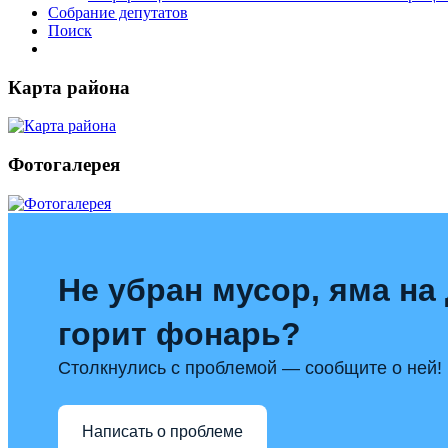
Собрание депутатов
Поиск
Карта района
Фотогалерея
Не убран мусор, яма на 
горит фонарь?
Столкнулись с проблемой — сообщите о ней!
Написать о проблеме