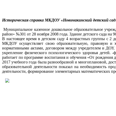
Историческая справка МКДОУ «Новомакинский детский сад
Муниципальное казенное дошкольное образовательное учреж
район» №301 от 28 ноября 2008 года. Здание детского сада на
В настоящее время в детском саду 4 возрастных группы с 2 до
МКДОУ осуществляет свою образовательную, правовую и хо
нормативными актами, договором между учредителем и ДОУ, 
укрепление физического психологического здоровья детей. 
работает по программе воспитания и обучения «От рождения 
2017 учебного года была разнообразной и многоплановой, дос
образовательной деятельности показал на необходимость пр
деятельности, формирование элементарных математических пр