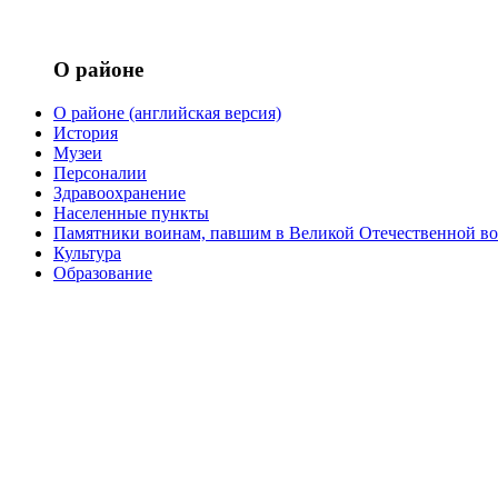
О районе
О районе (английская версия)
История
Музеи
Персоналии
Здравоохранение
Населенные пункты
Памятники воинам, павшим в Великой Отечественной вой
Культура
Образование