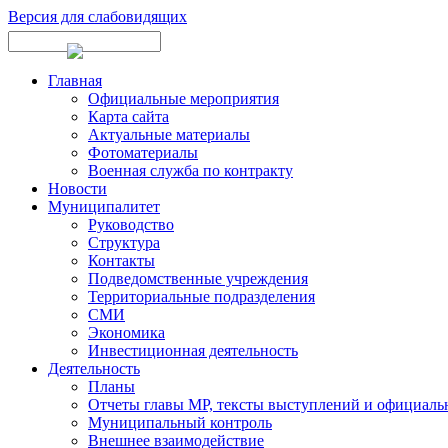
Версия для слабовидящих
Главная
Официальные мероприятия
Карта сайта
Актуальные материалы
Фотоматериалы
Военная служба по контракту
Новости
Муниципалитет
Руководство
Структура
Контакты
Подведомственные учреждения
Территориальные подразделения
СМИ
Экономика
Инвестиционная деятельность
Деятельность
Планы
Отчеты главы МР, тексты выступлений и официаль
Муниципальный контроль
Внешнее взаимодействие