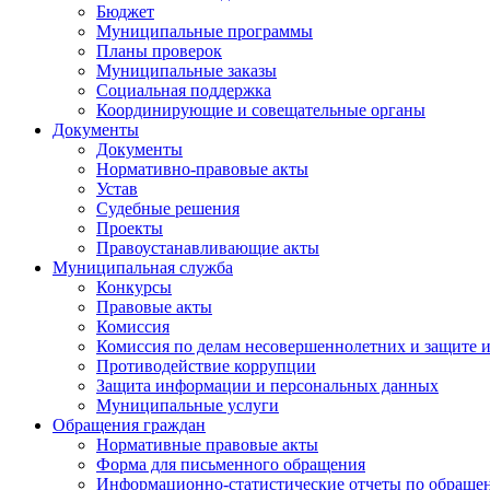
Бюджет
Муниципальные программы
Планы проверок
Муниципальные заказы
Социальная поддержка
Координирующие и совещательные органы
Документы
Документы
Нормативно-правовые акты
Устав
Судебные решения
Проекты
Правоустанавливающие акты
Муниципальная служба
Конкурсы
Правовые акты
Комиссия
Комиссия по делам несовершеннолетних и защите и
Противодействие коррупции
Защита информации и персональных данных
Муниципальные услуги
Обращения граждан
Нормативные правовые акты
Форма для письменного обращения
Информационно-статистические отчеты по обраще