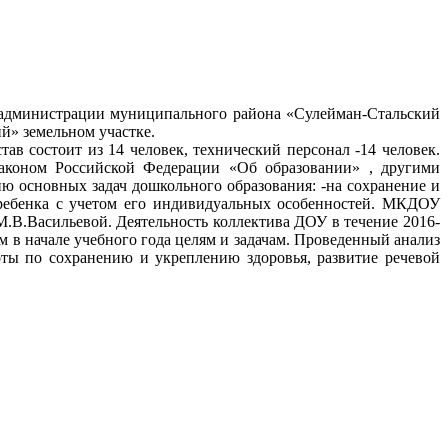
 администрации муниципального района «Сулейман-Стальский
ий» земельном участке.
тав состоит из 14 человек, технический персонал -14 человек.
Законом Российской Федерации «Об образовании» , другими
 основных задач дошкольного образования: -на сохранение и
о ребенка с учетом его индивидуальных особенностей. МКДОУ
.В.Васильевой. Деятельность коллектива ДОУ в течение 2016-
 в начале учебного года целям и задачам. Проведенный анализ
оты по сохранению и укреплению здоровья, развитие речевой