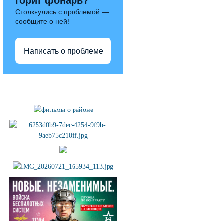
горит фонарь?
Столкнулись с проблемой —
сообщите о ней!
Написать о проблеме
Полезные ссылки