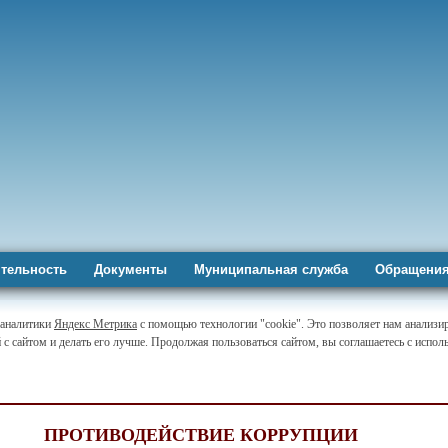
тельность
Документы
Муниципальная служба
Обращения
-аналитики
Яндекс Метрика
с помощью технологии "cookie". Это позволяет нам анализи
 с сайтом и делать его лучше. Продолжая пользоваться сайтом, вы соглашаетесь с испо
ПРОТИВОДЕЙСТВИЕ КОРРУПЦИИ