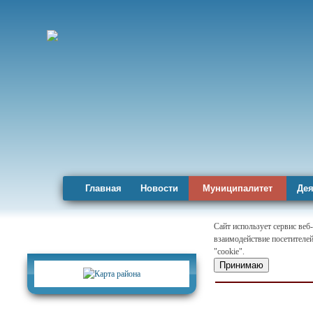
Главная
Новости
Муниципалитет
Дея
Сайт использует сервис веб
взаимодействие посетителей
Карта района
"cookie".
Принимаю