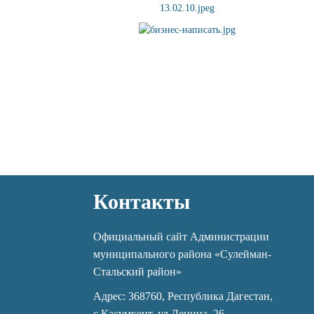
Контакты
Официальный сайт Администрации
муниципального района «Сулейман-
Стальский район»
Адрес: 368760, Республика Дагестан,
с.Касумкент, ул.Ленина, 26