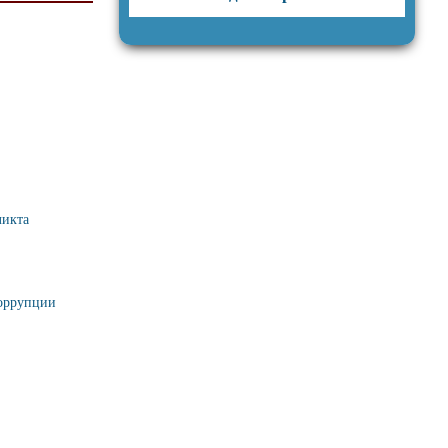
ликта
коррупции