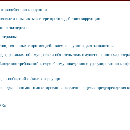
ротиводействию коррупции
вовые и иные акты в сфере противодействия коррупции
нная экспертиза
материалы
ов, связанных с противодействием коррупции, для заполнения
одах, расходах, об имуществе и обязательствах имущественного характера
блюдению требований к служебному поведению и урегулированию конф
 для сообщений о фактах коррупции
сов для анонимного анкетирования населения в целях предупреждения 
БК»