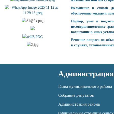
жительства или месту пр
Включение в список де
обеспечению жилыми по
Подбор, учет и подгот
несовершеннолетних граж
воспитание в иных устан
Решение вопроса по объ
в случаях, установленны
Администрация
Глава муниципального района
Собрание депутатов
Администрация района
Официальные страницы сельск