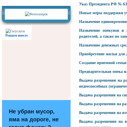
Фотогалерея
Указ Президента РФ № 63
Новые меры поддержки у
Назначение единовременно
Назначение опекунов и 
Решаем вместе
родителей, а также по з
Назначение денежных сред
Приобретение жилья для д
Создание приемной семьи
Предварительная опека и
Выдача разрешения на р
недееспособных (огранич
Выдача разрешения на сня
Выдача разрешения на ра
Не убран мусор,
Выдача разрешения на из
яма на дороге, не
Выдача разрешения на в