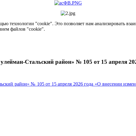
ью технологии "cookie". Это позволяет нам анализировать взаим
нием файлов "cookie".
лейман-Стальский район» № 105 от 15 апреля 20
ьский район» № 105 от 15 апреля 2026 года «О внесении изме