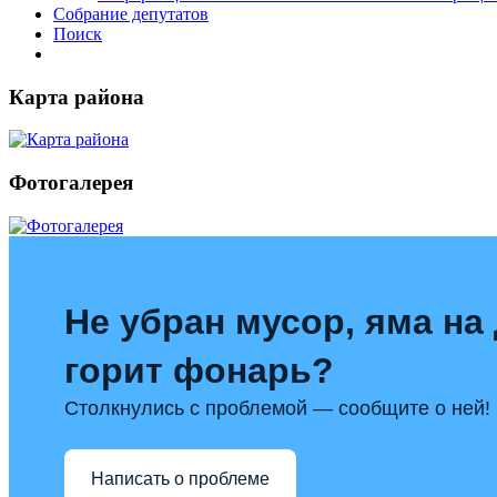
Собрание депутатов
Поиск
Карта района
Фотогалерея
Не убран мусор, яма на 
горит фонарь?
Столкнулись с проблемой — сообщите о ней!
Написать о проблеме