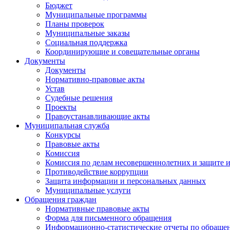
Бюджет
Муниципальные программы
Планы проверок
Муниципальные заказы
Социальная поддержка
Координирующие и совещательные органы
Документы
Документы
Нормативно-правовые акты
Устав
Судебные решения
Проекты
Правоустанавливающие акты
Муниципальная служба
Конкурсы
Правовые акты
Комиссия
Комиссия по делам несовершеннолетних и защите и
Противодействие коррупции
Защита информации и персональных данных
Муниципальные услуги
Обращения граждан
Нормативные правовые акты
Форма для письменного обращения
Информационно-статистические отчеты по обраще