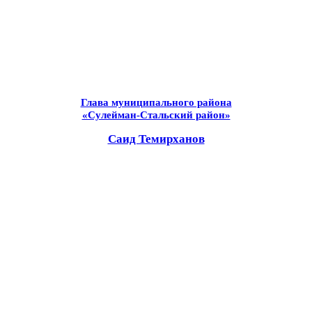
Глава муниципального района
«Сулейман-Стальский район»
Саид Темирханов