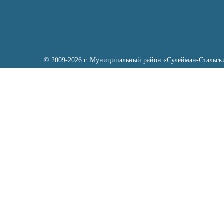
© 2009-2026 г. Муниципальный район «Сулейман-Стальск