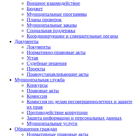
Внешнее взаимодействие
Бюджет
Муниципальные программы
Планы проверок
Муниципальные заказы
Социальная поддержка
Координирующие и совещательные органы
Документы
Документы
Нормативно-правовые акты
Устав
Судебные решения
Проекты
Правоустанавливающие акты
Муниципальная служба
Конкурсы
Правовые акты
Комиссия
Комиссия по делам несовершеннолетних и защите
их прав
Противодействие коррупции
Защита информации и персональных данных
Муниципальные услуги
Обращения граждан
Нормативные правовые акты