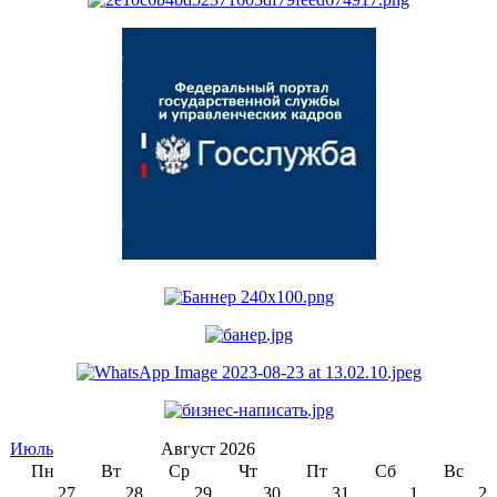
Июль
Август 2026
Пн
Вт
Ср
Чт
Пт
Сб
Вс
27
28
29
30
31
1
2