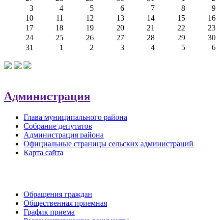
3
4
5
6
7
8
9
10
11
12
13
14
15
16
17
18
19
20
21
22
23
24
25
26
27
28
29
30
31
1
2
3
4
5
6
Администрация
Глава муниципального района
Собрание депутатов
Администрация района
Официальные страницы сельских администраций
Карта сайта
Обратная связь
Обращения граждан
Общественная приемная
График приема