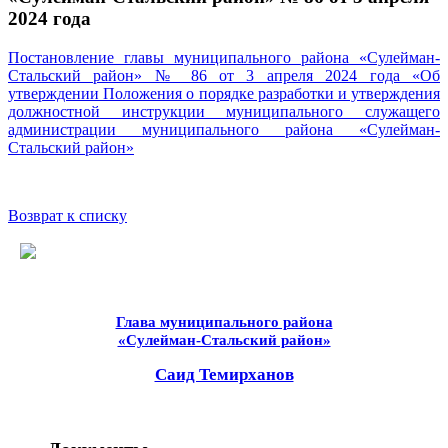
2024 года
Постановление главы муниципального района «Сулейман-
Стальский район» № 86 от 3 апреля 2024 года «Об
утверждении Положения о порядке разработки и утверждения
должностной инструкции муниципального служащего
администрации муниципального района «Сулейман-
Стальский район»
Возврат к списку
Глава муниципального района
«Сулейман-Стальский район»
Саид Темирханов