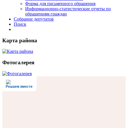
Форма для письменного обращения
Информационно-статистические отчеты по
обращениям граждан
Собрание депутатов
Поиск
Карта района
Фотогалерея
Решаем вместе