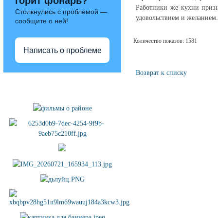
горит фонарь?
Работники же кухни призн
Столкнулись с проблемой —
удовольствием и желанием.
сообщите о ней!
Количество показов: 1581
Написать о проблеме
Возврат к списку
Полезные ссылки