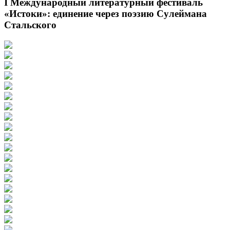
I Международный литературный фестиваль
«Истоки»: единение через поэзию Сулеймана
Стальского