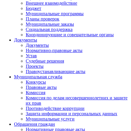
Внешнее взаимодействие
Бюджет
Муниципальные программы
Планы проверок
Муниципальные заказы
Социальная поддержка
Координирующие и совещательные органы
Документы
Документы
Нормативно-правовые акты
Устав
Судебные решения
Проекты
Правоустанавливающие акты
Муниципальная служба
Конкурсы
Правовые акты
Комиссия
Комиссия по делам несовершеннолетних и защите
их прав
Противодействие коррупции
Защита информации и персональных данных
Муниципальные услуги
Обращения граждан
Нормативные правовые акты