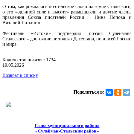
О том, как рождалось поэтическое слово на земле Стальского,
о его «орлиной силе и высоте» размышляли и другие члены
правления Союза писателей России – Нина Попова и
Виталий Латынин.
Фестиваль «Истоки» подтвердил: поэзия Сулеймана
Стальского – достояние не только Дагестана, но и всей России
и мира.
Количество показов: 1734
19.05.2026
Возврат к списку
Поделиться в:
Глава муниципального района
«Сулейман-Стальский район»