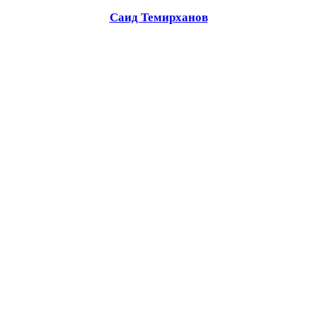
Саид Темирханов