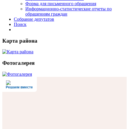
Форма для письменного обращения
Информационно-статистические отчеты по
обращениям граждан
Собрание депутатов
Поиск
Карта района
Фотогалерея
Решаем вместе