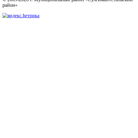
район»