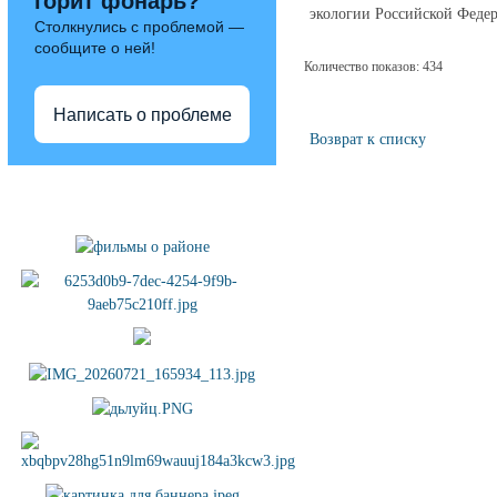
горит фонарь?
экологии Российской Федер
Столкнулись с проблемой —
сообщите о ней!
Количество показов: 434
Написать о проблеме
Возврат к списку
Полезные ссылки