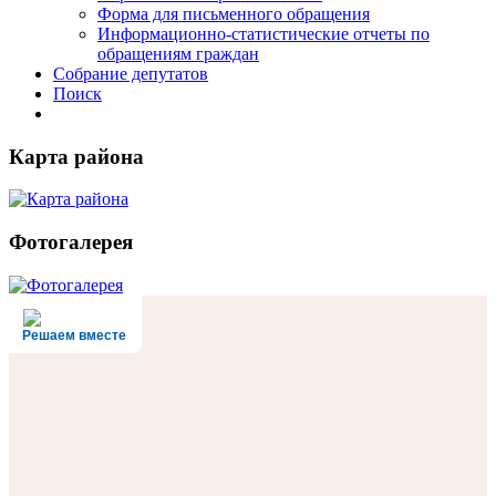
Форма для письменного обращения
Информационно-статистические отчеты по
обращениям граждан
Собрание депутатов
Поиск
Карта района
Фотогалерея
Решаем вместе