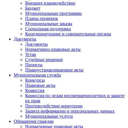
Внешнее взаимодействие
Бюджет
Муниципальные программы
Планы проверок
Муниципальные заказы
Социальная поддержка
Координирующие и совещательные органы
Документы
Документы
Нормативно-правовые акты
Устав
Судебные решения
Проекты
Правоустанавливающие акты
Муниципальная служба
Конкурсы
Правовые акты
Комиссия
Комиссия по делам несовершеннолетних и защите
их прав
Противодействие коррупции
Защита информации и персональных данных
Муниципальные услуги
Обращения граждан
Нормативные правовые акты