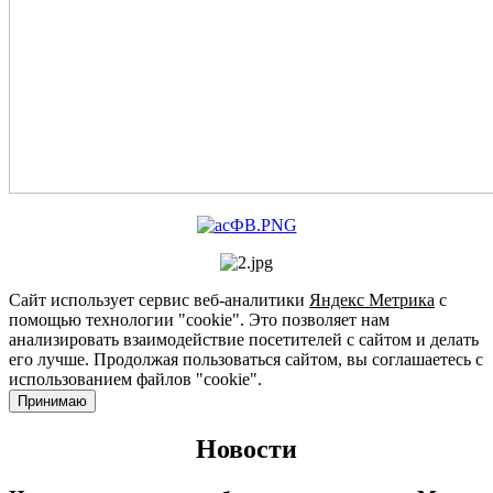
Сайт использует сервис веб-аналитики
Яндекс Метрика
с
помощью технологии "cookie". Это позволяет нам
анализировать взаимодействие посетителей с сайтом и делать
его лучше. Продолжая пользоваться сайтом, вы соглашаетесь с
использованием файлов "cookie".
Принимаю
Новости