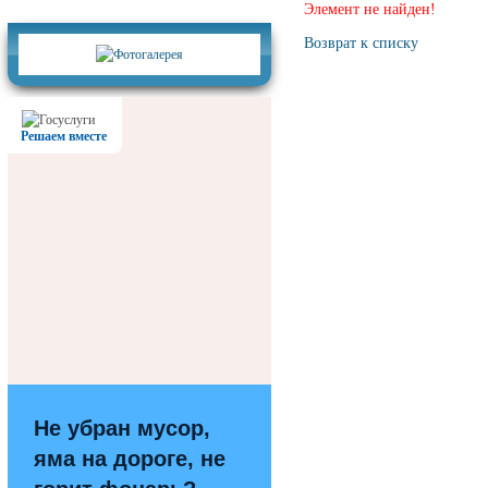
Фотогалерея
Элемент не найден!
Возврат к списку
Решаем вместе
Не убран мусор,
яма на дороге, не