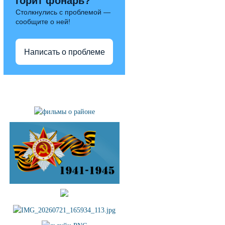
горит фонарь?
Столкнулись с проблемой —
сообщите о ней!
Написать о проблеме
Полезные ссылки