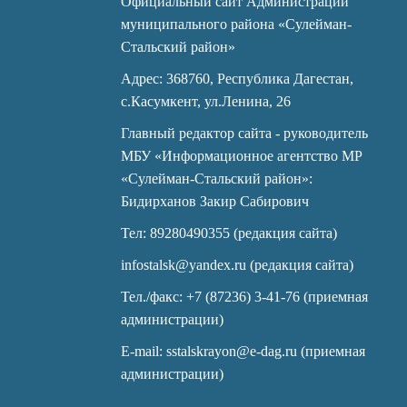
Официальный сайт Администрации
муниципального района «Сулейман-
Стальский район»
Адрес: 368760, Республика Дагестан,
с.Касумкент, ул.Ленина, 26
Главный редактор сайта - руководитель
МБУ «Информационное агентство МР
«Сулейман-Стальский район»:
Бидирханов Закир Сабирович
Тел: 89280490355 (редакция сайта)
infostalsk@yandex.ru (редакция сайта)
Тел./факс: +7 (87236) 3-41-76 (приемная
администрации)
E-mail: sstalskrayon@e-dag.ru (приемная
администрации)