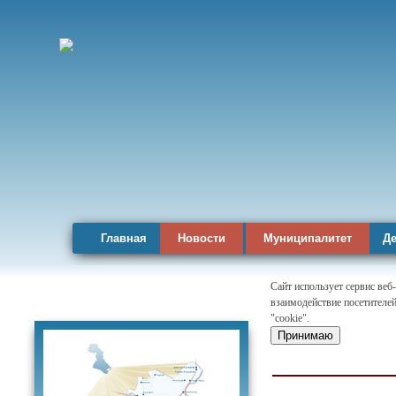
Главная
Новости
Муниципалитет
Де
Сайт использует сервис веб
взаимодействие посетителей
Карта района
"cookie".
Принимаю