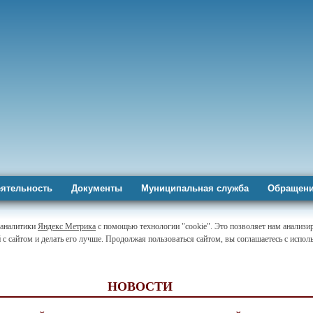
ятельность
Документы
Муниципальная служба
Обращени
-аналитики
Яндекс Метрика
с помощью технологии "cookie". Это позволяет нам анализи
 с сайтом и делать его лучше. Продолжая пользоваться сайтом, вы соглашаетесь с испо
НОВОСТИ