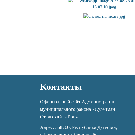
Контакты
Официальный сайт Администрации
муниципального района «Сулейман-
Стальский район»
Адрес: 368760, Республика Дагестан,
с.Касумкент, ул.Ленина, 26